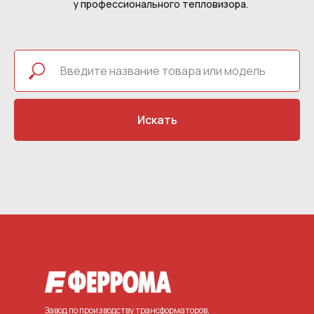
у профессионального тепловизора.
Искать
Завод по производству трансформаторов,