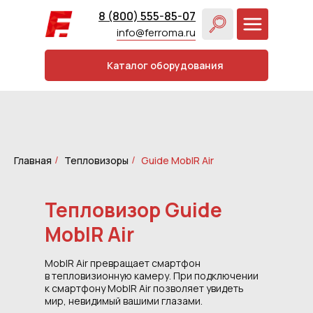
8 (800) 555-85-07
info@ferroma.ru
Каталог оборудования
Главная
Тепловизоры
Guide MobIR Air
/
/
Тепловизор Guide
MobIR Air
MobIR Air превращает смартфон
в тепловизионную камеру. При подключении
к смартфону MobIR Air позволяет увидеть
мир, невидимый вашими глазами.