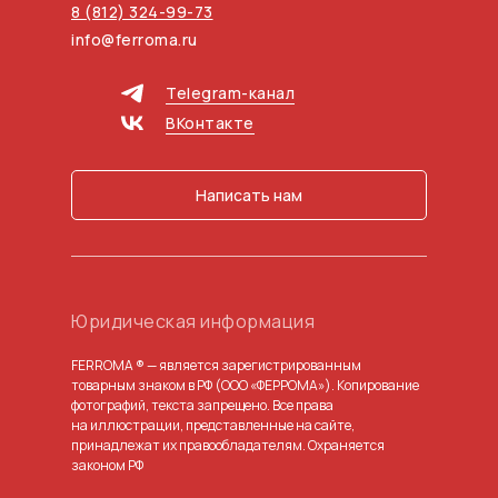
8 (812) 324-99-73
info@ferroma.ru
Telegram-канал
ВКонтакте
Написать нам
Юридическая информация
FERROMA ® — является зарегистрированным
товарным знаком в РФ (ООО «ФЕРРОМА»). Копирование
фотографий, текста запрещено. Все права
на иллюстрации, представленные на сайте,
принадлежат их правообладателям. Охраняется
законом РФ