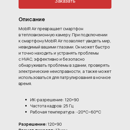
Заказать
Описание
MobIR Air превращает смартфон
в тепловизионную камеру. При подключении
к смартфону MobIR Air позволяет увидеть мир,
невидимый вашими глазами. Он может быстро
и точно находить и устранять проблемы
с HVAC, эффективно и безопасно
обнаруживать проблемы в здании, проверять
электрические неисправности, а также может
использоваться для патрулирования в ночное
время.
ИК-разрешение: 120×90
Частота кадров: 25 Гц
Рабочая температура: -20°C~60°C
Разрешение:
120×90