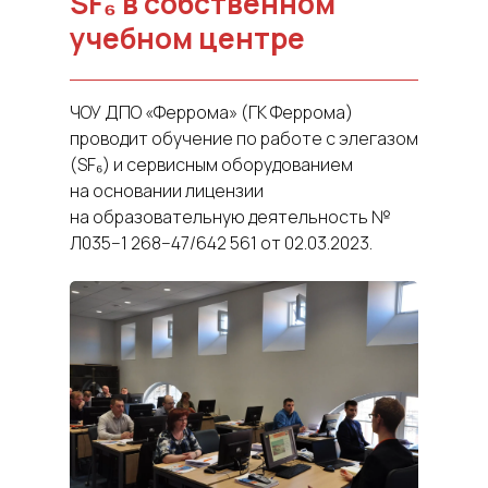
SF₆ в собственном
учебном центре
ЧОУ ДПО «Феррома» (ГК Феррома)
проводит обучение по работе с элегазом
(SF₆) и сервисным оборудованием
на основании лицензии
на образовательную деятельность №
Л035−1 268−47/642 561 от 02.03.2023.