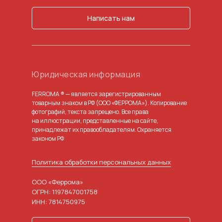
Написать нам
Юридическая информация
FERROMA ® — является зарегистрированным
товарным знаком в РФ (ООО «ФЕРРОМА»). Копирование
фотографий, текста запрещено. Все права
на иллюстрации, представленные на сайте,
принадлежат их правообладателям. Охраняется
законом РФ
Политика обработки персональных данных
ООО «Феррома»
ОГРН: 1197847001758
ИНН: 7814750975