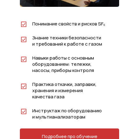
Понимание свойств и рисков SF₆
Знание техники безопасности
и требований к работе с газом
Навыки работы с основным
оборудованием: тележки,
насосы, приборы контроля
Практика откачки, заправки,
хранения и измерения
качества газа
Инструктаж по оборудованию
и мультианализаторам
Подробнее про обучение