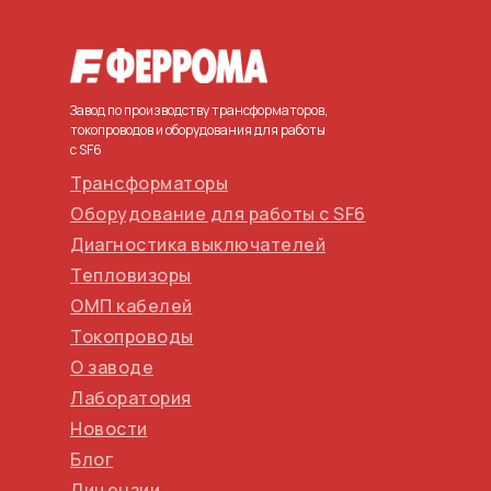
Завод по производству трансформаторов,
токопроводов и оборудования для работы
с SF6
Трансформаторы
Оборудование для работы с SF6
Диагностика выключателей
Тепловизоры
ОМП кабелей
Токопроводы
О заводе
Лаборатория
Новости
Блог
Лицензии