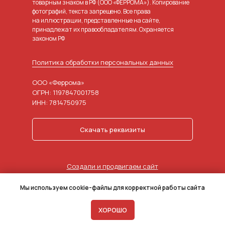
товарным знаком в РФ (ООО «ФЕРРОМА»). Копирование
фотографий, текста запрещено. Все права
на иллюстрации, представленные на сайте,
принадлежат их правообладателям. Охраняется
законом РФ
Политика обработки персональных данных
ООО «Феррома»
ОГРН: 1197847001758
ИНН: 7814750975
Скачать реквизиты
Создали и продвигаем сайт
в агентстве маркетинга
Мы используем cookie-файлы для корректной работы сайта
ХОРОШО