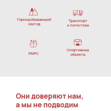
Горнодобывающий
Транспорт
сектор
и логистика
Спортивные
РМРС
объекты
Они доверяют нам,
а мы не подводим