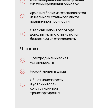
системы крепления обмоток
Ярмовые балки изготавливаются
из цельного стального листа
повышенной прочности
Стержни магнитопровода
дополнительно стягиваются
бандажами из стеклоленты
Что дает
Электродинамическая
устойчивость
Низкий уровень шума
Общая надежность
и устойчивость
конструкции при
транспортировке