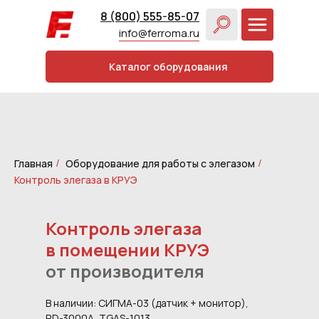
8 (800) 555-85-07
info@ferroma.ru
Каталог оборудования
Главная
Оборудование для работы с элегазом
/
/
Контроль элегаза в КРУЭ
Контроль элегаза
в помещении КРУЭ
от производителя
В наличии: СИГМА-03 (датчик + монитор),
RD-3000А, TGAS-1013.