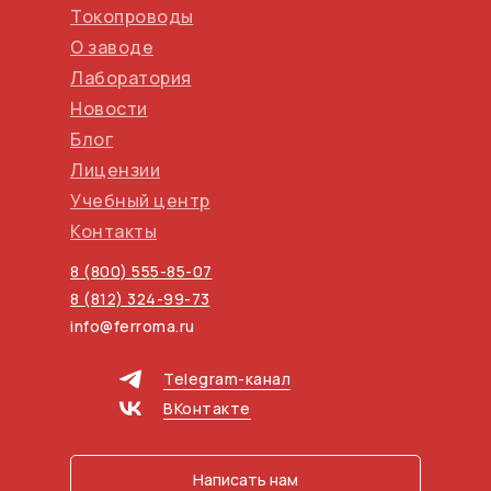
Токопроводы
О заводе
Лаборатория
Новости
Блог
Лицензии
Учебный центр
Контакты
8 (800) 555-85-07
8 (812) 324-99-73
info@ferroma.ru
Telegram-канал
ВКонтакте
Написать нам