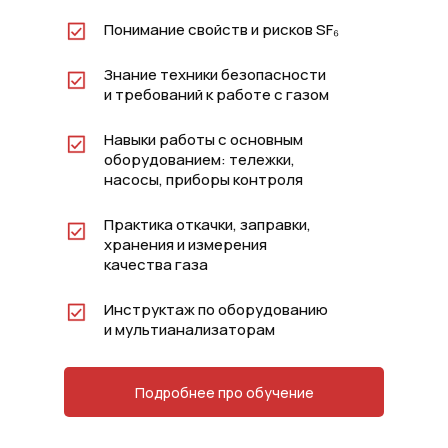
Понимание свойств и рисков SF₆
Знание техники безопасности
и требований к работе с газом
Навыки работы с основным
оборудованием: тележки,
насосы, приборы контроля
Практика откачки, заправки,
хранения и измерения
качества газа
Инструктаж по оборудованию
и мультианализаторам
Подробнее про обучение