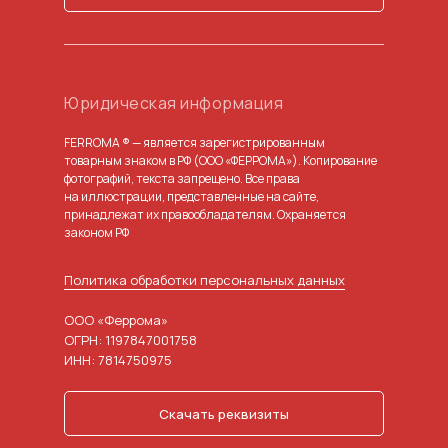
Юридическая информация
FERROMA ® — является зарегистрированным
товарным знаком в РФ (ООО «ФЕРРОМА»). Копирование
фотографий, текста запрещено. Все права
на иллюстрации, представленные на сайте,
принадлежат их правообладателям. Охраняется
законом РФ
Политика обработки персональных данных
ООО «Феррома»
ОГРН: 1197847001758
ИНН: 7814750975
Скачать реквизиты