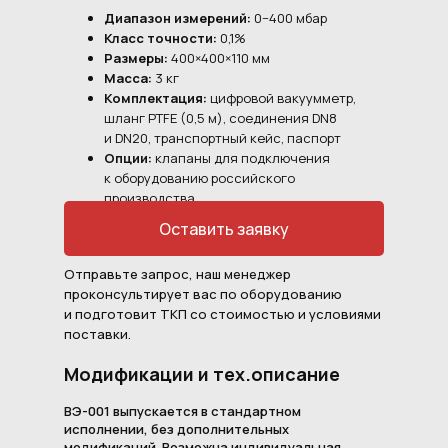
Диапазон измерений:
0−400 мбар
Класс точности:
0,1%
Размеры:
400×400×110 мм
Масса:
3 кг
Комплектация:
цифровой вакуумметр,
шланг PTFE (0,5 м), соединения DN8
и DN20, транспортный кейс, паспорт
Опции:
клапаны для подключения
к оборудованию российского
производства
Оставить заявку
Отправьте запрос, наш менеджер
проконсультирует вас по оборудованию
и подготовит ТКП со стоимостью и условиями
поставки.
Модификации и тех.описание
ВЭ-001 выпускается в стандартном
исполнении, без дополнительных
модификаций. Возможна индивидуальная