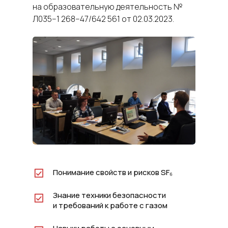
на образовательную деятельность №
Л035−1 268−47/642 561 от 02.03.2023.
Понимание свойств и рисков SF₆
Знание техники безопасности
и требований к работе с газом