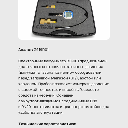
Аналог:
Z619R01
Электронный вакуумметр ВЭ-001 предназначен
для точного контроля остаточного давления
(вакуума) в газонаполненном оборудовании
перед заправкой элегазом (SF₆), азотом или
хладоном. Прибор позволяет измерять давление
с высокой точностью и внесён в Госреестр
средств измерений. Оснащён
самоуплотняющимися соединениями DN8
и DN20, поставляется в транспортном кейсе для
удобства эксплуатации.
Технические характеристики: