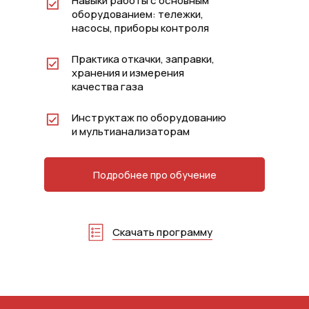
Навыки работы с основным
оборудованием: тележки,
насосы, приборы контроля
Практика откачки, заправки,
хранения и измерения
качества газа
Инструктаж по оборудованию
и мультианализаторам
Подробнее про обучение
Скачать программу