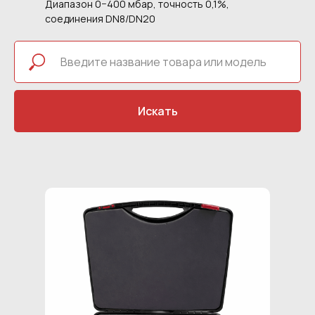
Диапазон 0−400 мбар, точность 0,1%,
соединения DN8/DN20
Искать