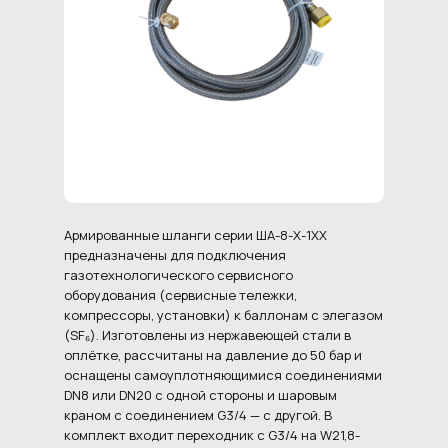
Армированные шланги серии ША-8-Х-1ХХ
предназначены для подключения
газотехнологического сервисного
оборудования (сервисные тележки,
компрессоры, установки) к баллонам с элегазом
(SF₆). Изготовлены из нержавеющей стали в
оплётке, рассчитаны на давление до 50 бар и
оснащены самоуплотняющимися соединениями
DN8 или DN20 с одной стороны и шаровым
краном с соединением G3/4 — с другой. В
комплект входит переходник с G3/4 на W21,8-