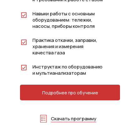
Навыки работы с основным
оборудованием: тележки,
насосы, приборы контроля
Практика откачки, заправки,
хранения и измерения
качества газа
Инструктаж по оборудованию
и мультианализаторам
Подробнее про обучение
Скачать программу