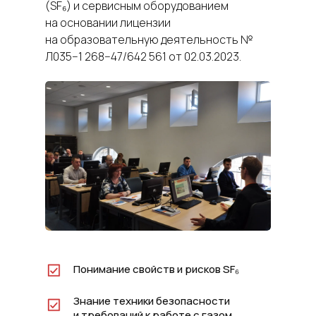
(SF₆) и сервисным оборудованием
на основании лицензии
на образовательную деятельность №
Л035−1 268−47/642 561 от 02.03.2023.
Понимание свойств и рисков SF₆
Знание техники безопасности
и требований к работе с газом