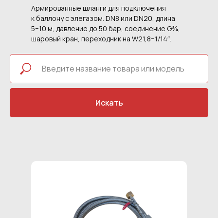
Армированные шланги для подключения
к баллону с элегазом. DN8 или DN20, длина
5−10 м, давление до 50 бар, соединение G¾,
шаровый кран, переходник на W21,8−1/14″.
Искать