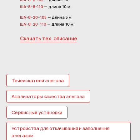
ША-8−8-110
— длина 10 м
ША-8−20−105
— длина 5 м
ША-8−20−110
— длина 10 м
Скачать тех. описание
Течеискатели элегаза
Анализаторы качества элегаза
Сервисные установки
Устройства для откачивания и заполнения
элегазом