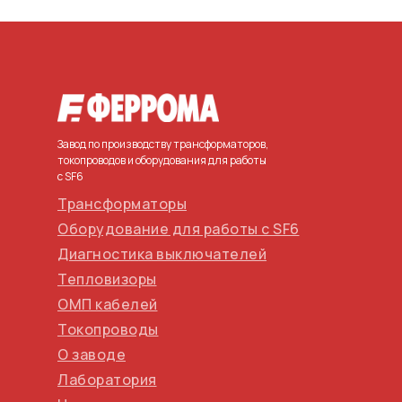
Завод по производству трансформаторов,
токопроводов и оборудования для работы
с SF6
Трансформаторы
Оборудование для работы с SF6
Диагностика выключателей
Тепловизоры
ОМП кабелей
Токопроводы
О заводе
Лаборатория