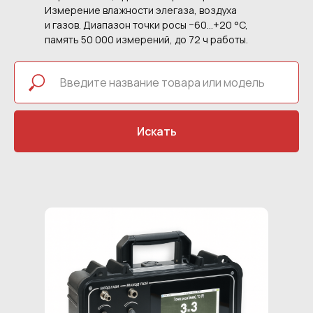
Измерение влажности элегаза, воздуха
и газов. Диапазон точки росы −60…+20 °C,
память 50 000 измерений, до 72 ч работы.
Искать