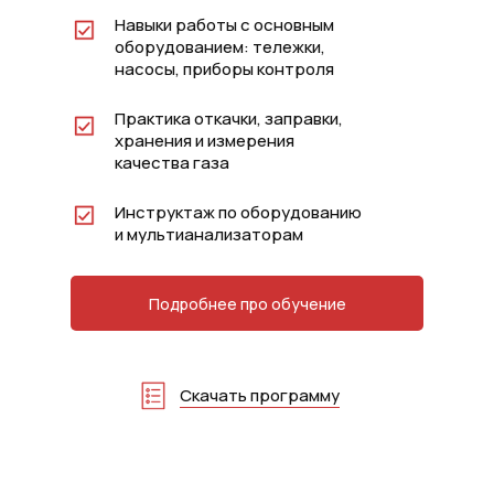
Навыки работы с основным
оборудованием: тележки,
насосы, приборы контроля
Практика откачки, заправки,
хранения и измерения
качества газа
Инструктаж по оборудованию
и мультианализаторам
Подробнее про обучение
Скачать программу