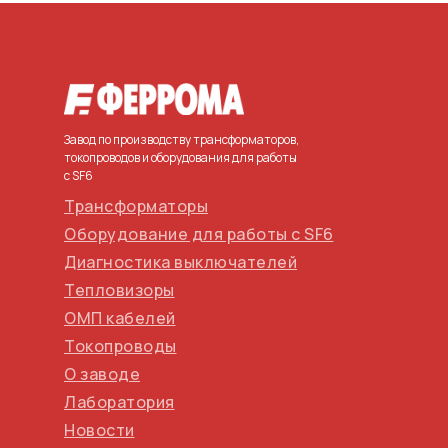
Завод по производству трансформаторов,
токопроводов и оборудования для работы
с SF6
Трансформаторы
Оборудование для работы с SF6
Диагностика выключателей
Тепловизоры
ОМП кабелей
Токопроводы
О заводе
Лаборатория
Новости