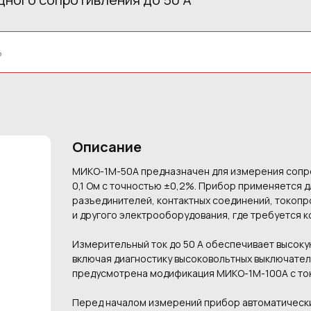
Описание
МИКО-1М-50А предназначен для измерения сопро
0,1 Ом с точностью ±0,2%. Прибор применяется 
разъединителей, контактных соединений, токопр
и другого электрооборудования, где требуется к
Измерительный ток до 50 А обеспечивает высоку
включая диагностику высоковольтных выключател
предусмотрена модификация МИКО-1М-100А с ток
Перед началом измерений прибор автоматически