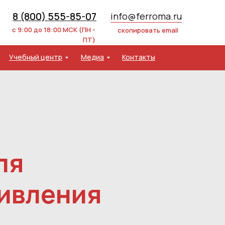
8 (800) 555-85-07
info@ferroma.ru
с 9:00 до 18:00 МСК (ПН -
скопировать email
ПТ)
Учебный центр
Медиа
Контакты
ля
тивления