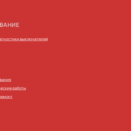
ВАНИЕ
иагностики выключателей
ования
еские работы
ремонт