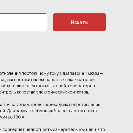
Искать
тивления постоянному току в диапазоне 1 мкОм —
для диагностики высоковольтных выключателей,
оводов, шин, электродвигателей, генераторов
онтроль качества электрических контактов.
ю точность контроля переходных сопротивлений,
ей. Для задач, требующих более высокого тока,
ом до 100 А.
 проверяет целостность измерительной цепи, что