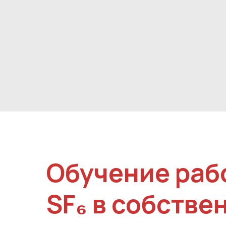
Обучение раб
SF₆ в собстве