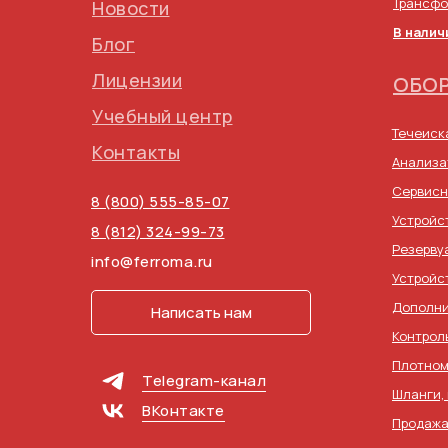
Трансфо
Новости
В налич
Блог
Лицензии
ОБОР
Учебный центр
Течеиск
Контакты
Анализа
Сервисн
8 (800) 555-85-07
Устройс
8 (812) 324-99-73
Резерву
info@ferroma.ru
Устройс
Дополни
Написать нам
Контрол
Плотном
Telegram-канал
Шланги,
ВКонтакте
Продажа