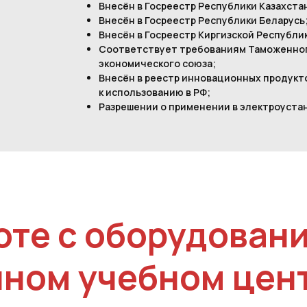
Внесён в Госреестр Республики Казахста
Внесён в Госреестр Республики Беларусь
Внесён в Госреестр Киргизской Республи
Соответствует требованиям Таможенног
экономического союза;
Внесён в реестр инновационных продукт
к использованию в РФ;
Разрешении о применении в электроуста
оте с оборудован
нном учебном цен