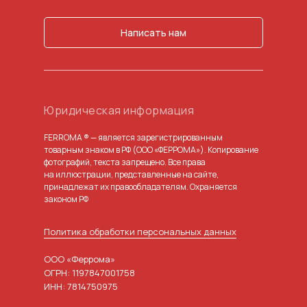
Написать нам
Юридическая информация
FERROMA ® — является зарегистрированным
товарным знаком в РФ (ООО «ФЕРРОМА»). Копирование
фотографий, текста запрещено. Все права
на иллюстрации, представленные на сайте,
принадлежат их правообладателям. Охраняется
законом РФ
Политика обработки персональных данных
ООО «Феррома»
ОГРН: 1197847001758
ИНН: 7814750975