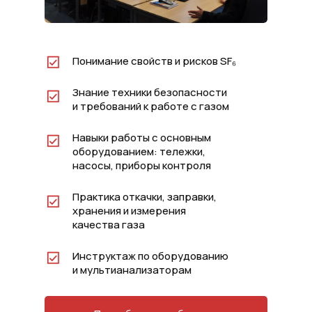
Понимание свойств и рисков SF₆
Знание техники безопасности
и требований к работе с газом
Навыки работы с основным
оборудованием: тележки,
насосы, приборы контроля
Практика откачки, заправки,
хранения и измерения
качества газа
Инструктаж по оборудованию
и мультианализаторам