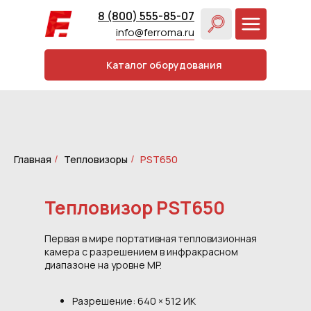
8 (800) 555-85-07
info@ferroma.ru
Каталог оборудования
Главная
Тепловизоры
PST650
/
/
Тепловизор PST650
Первая в мире портативная тепловизионная
камера с разрешением в инфракрасном
диапазоне на уровне MP.
Разрешение: 640 × 512 ИК