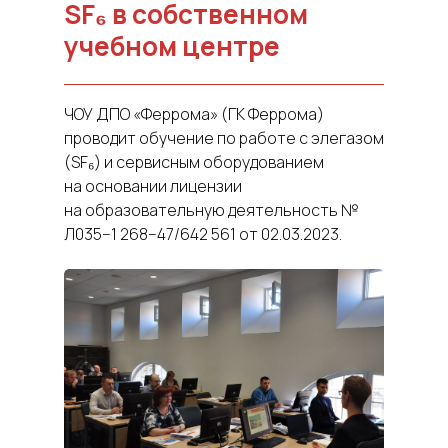
SF₆ в собственном
учебном центре
ЧОУ ДПО «Феррома» (ГК Феррома)
проводит обучение по работе с элегазом
(SF₆) и сервисным оборудованием
на основании лицензии
на образовательную деятельность №
Л035−1 268−47/642 561 от 02.03.2023.