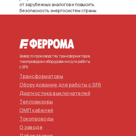
от зарубежных аналогов и повысить
безопасность энергосистем страны.
Завод по производству трансформаторов,
токопроводов и оборудования для работы
с SF6
Трансформаторы
Оборудование для работы с SF6
Диагностика выключателей
Тепловизоры
ОМП кабелей
Токопроводы
О заводе
Лаборатория