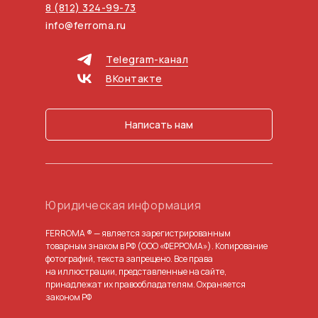
8 (812) 324-99-73
info@ferroma.ru
Telegram-канал
ВКонтакте
Написать нам
Юридическая информация
FERROMA ® — является зарегистрированным
товарным знаком в РФ (ООО «ФЕРРОМА»). Копирование
фотографий, текста запрещено. Все права
на иллюстрации, представленные на сайте,
принадлежат их правообладателям. Охраняется
законом РФ