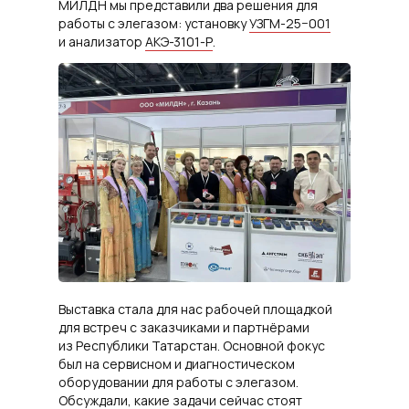
МИЛДН мы представили два решения для
работы с элегазом: установку
УЗГМ-25−001
и анализатор
АКЭ-3101-Р
.
Выставка стала для нас рабочей площадкой
для встреч с заказчиками и партнёрами
из Республики Татарстан. Основной фокус
был на сервисном и диагностическом
оборудовании для работы с элегазом.
Обсуждали, какие задачи сейчас стоят