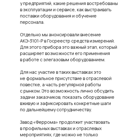
у предприятий, какие решения востребованы
в эксплуатации и сервисе, как выстраивать
поставки оборудования и обучение
персонала.
Отдельно мы анонсировали внесение
АКЭ-3101-Р в Госреестр средств измерений.
Для этого прибора это важный этап, который
расширяет возможности его применения
в работе с элегазовым оборудованием.
Для нас участие в таких выставках это
не формальное присутствие в отраслевой
повестке, а часть регулярной работы
с рынком. Это возможность лично обсудить
задачи заказчиков, показать оборудование
вживую и зафиксировать конкретные шаги
по дальнейшему сотрудничеству.
Завод «Феррома» продолжит участвовать
в профильных выставках и отраслевых
мероприятиях, где можно не только