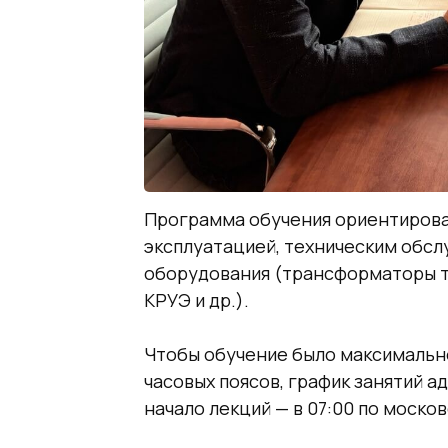
Программа обучения ориентирова
эксплуатацией, техническим обс
оборудования (трансформаторы т
КРУЭ и др.).
Чтобы обучение было максимальн
часовых поясов, график занятий а
начало лекций — в 07:00 по моско