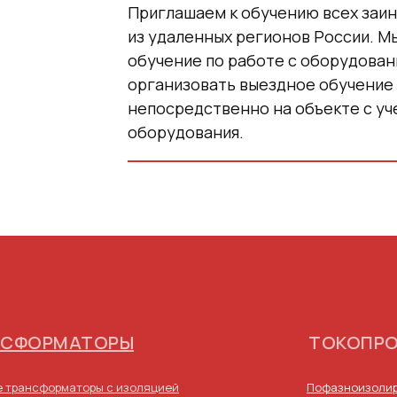
Приглашаем к обучению всех заи
из удаленных регионов России. 
обучение по работе с оборудовани
организовать выездное обучение 
непосредственно на объекте с у
оборудования.
НСФОРМАТОРЫ
ТОКОПР
 трансформаторы с изоляцией
Пофазноизолир