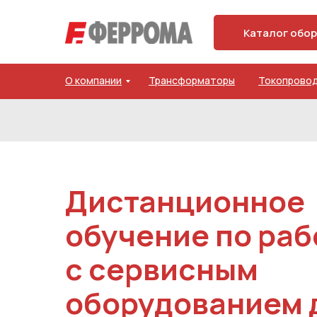
Каталог обо
О компании
Трансформаторы
Токопрово
Дистанционное
обучение по раб
с сервисным
оборудованием 