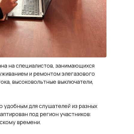
на на специалистов, занимающихся
луживанием и ремонтом элегазового
ока, высоковольтные выключатели,
о удобным для слушателей из разных
даптирован под регион участников:
вскому времени.