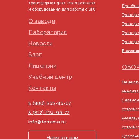
трансформаторов, токопроводов
Преобра
и оборудования для работы с SF6
Трансфо
О заводе
Трансфо
Лаборатория
Трансфо
Трансфо
Новости
В налич
Блог
Лицензии
ОБОР
Учебный центр
Течеиск
Контакты
Анализа
Сервисн
8 (800) 555-85-07
Устройс
8 (812) 324-99-73
Резерву
info@ferroma.ru
Устройс
Дополни
Написать нам