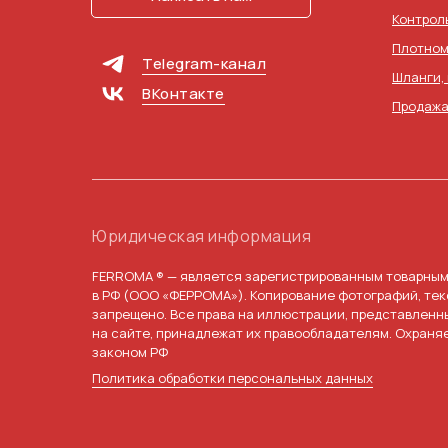
Контрол
Плотном
Telegram-канал
Шланги,
ВКонтакте
Продажа
Юридическая информация
FERROMA ® — является зарегистрированным товарным
в РФ (ООО «ФЕРРОМА»). Копирование фотографий, тек
запрещено. Все права на иллюстрации, представленн
на сайте, принадлежат их правообладателям. Охраня
законом РФ
Политика обработки персональных данных