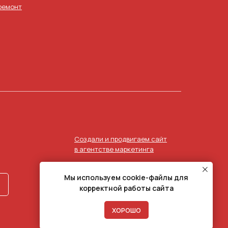
ремонт
Создали и продвигаем сайт
в агентстве маркетинга
Мы используем cookie-файлы для
корректной работы сайта
ХОРОШО