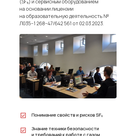
(SF₆) и сервисным оборудованием
на основании лицензии
на образовательную деятельность №
Л035−1 268−47/642 561 от 02.03.2023.
Понимание свойств и рисков SF₆
Знание техники безопасности
и требований к работе с газом