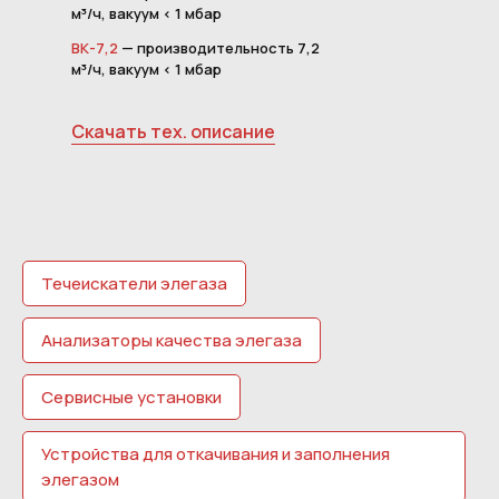
м³/ч, вакуум < 1 мбар
ВК-7,2
— производительность 7,2
м³/ч, вакуум < 1 мбар
Скачать тех. описание
Течеискатели элегаза
Анализаторы качества элегаза
Сервисные установки
Устройства для откачивания и заполнения
элегазом