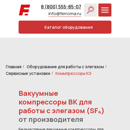
8 (800) 555-85-07
info@ferroma.ru
Каталог оборудования
Главная
Оборудование для работы с элегазом
/
/
Сервисные установки
Коммпрессоры КЭ
/
Вакуумные
компрессоры ВК для
работы с элегазом (SF₆)
от производителя
Безмасляные вакуумные компрессоры для