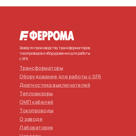
Завод по производству трансформаторов,
токопроводов и оборудования для работы
с SF6
Трансформаторы
Оборудование для работы с SF6
Диагностика выключателей
Тепловизоры
ОМП кабелей
Токопроводы
О заводе
Лаборатория