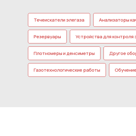
Течеискатели элегаза
Анализаторы ка
Резервуары
Устройства для контроля 
Плотномеры и денсиметры
Другое обо
Газотехнологические работы
Обучени