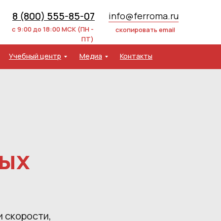
8 (800) 555-85-07
info@ferroma.ru
с 9:00 до 18:00 МСК (ПН -
скопировать email
ПТ)
Учебный центр
Медиа
Контакты
ных
 скорости,