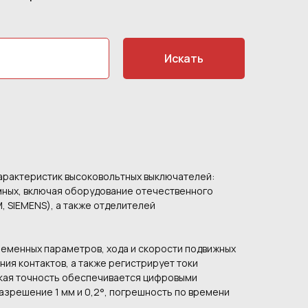
Искать
арактеристик высоковольтных выключателей:
умных, включая оборудование отечественного
, SIEMENS), а также отделителей
менных параметров, хода и скорости подвижных
ия контактов, а также регистрирует токи
окая точность обеспечивается цифровыми
азрешение 1 мм и 0,2°, погрешность по времени