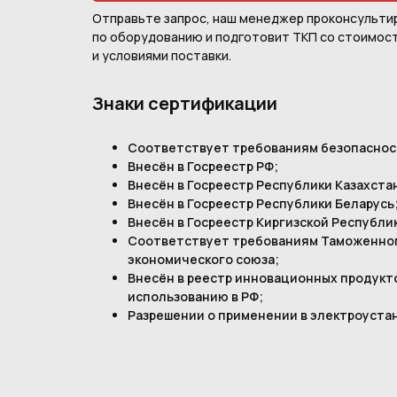
Отправьте запрос, наш менеджер проконсульти
по оборудованию и подготовит ТКП со стоимос
и условиями поставки.
Знаки сертификации
Соответствует требованиям безопаснос
Внесён в Госреестр РФ;
Внесён в Госреестр Республики Казахста
Внесён в Госреестр Республики Беларусь
Внесён в Госреестр Киргизской Республи
Соответствует требованиям Таможенног
экономического союза;
Внесён в реестр инновационных продукт
использованию в РФ;
Разрешении о применении в электроуста