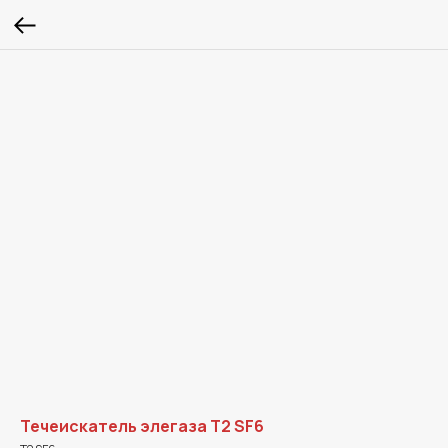
Течеискатель элегаза T2 SF6